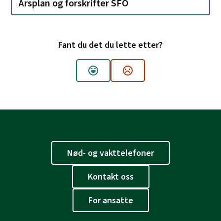
Årsplan og forskrifter SFO
Fant du det du lette etter?
Ja
Nei
Nød- og vakttelefoner
Kontakt oss
For ansatte