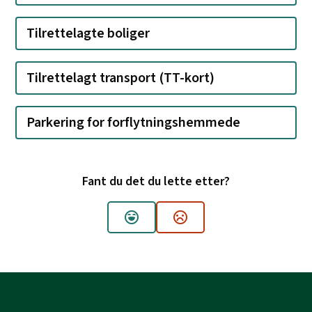
Tilrettelagte boliger
Tilrettelagt transport (TT-kort)
Parkering for forflytningshemmede
Fant du det du lette etter?
Ja
Nei