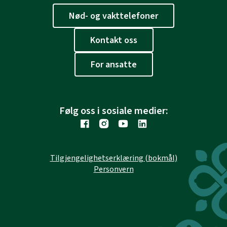
Nød- og vakttelefoner
Kontakt oss
For ansatte
Følg oss i sosiale medier:
Tilgjengelighetserklæring (bokmål)
Personvern