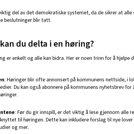
viktig del av det demokratiske systemet, da de sikrer at alle
e beslutninger blir tatt.
kan du delta i en høring?
ing er enkelt og alle kan bidra. Her er noen trinn for å hjelpe
en
: Høringer blir ofte annonsert på kommunens nettside, i lok
medier. Du kan også abonnere på kommunens nyhetsbrev for å
ringer.
entene
: Før du gir innspill, er det viktig å lese gjennom alle 
yttet til høringen. Dette kan inkludere forslag til nye lover e
udier og mer.