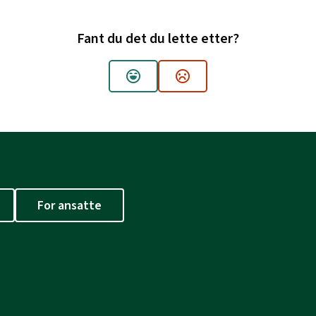
Fant du det du lette etter?
Ja
Nei
For ansatte