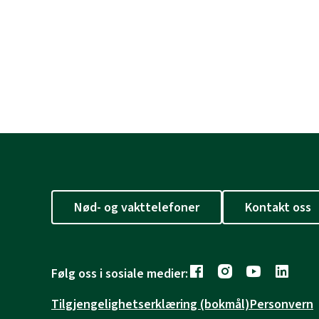
Nød- og vakttelefoner
Kontakt oss
Følg oss i sosiale medier:
Tilgjengelighetserklæring (bokmål)
Personvern