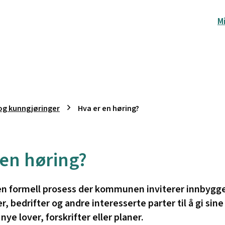
M
og kunngjøringer
Hva er en høring?
 en høring?
 en formell prosess der kommunen inviterer innbygg
r, bedrifter og andre interesserte parter til å gi si
 nye lover, forskrifter eller planer.