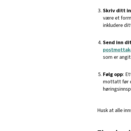
Skriv ditt in
være et form
inkludere di
Send inn dit
postmottak
som er angit
Følg opp
: E
mottatt før 
høringsinnsp
Husk at alle inn