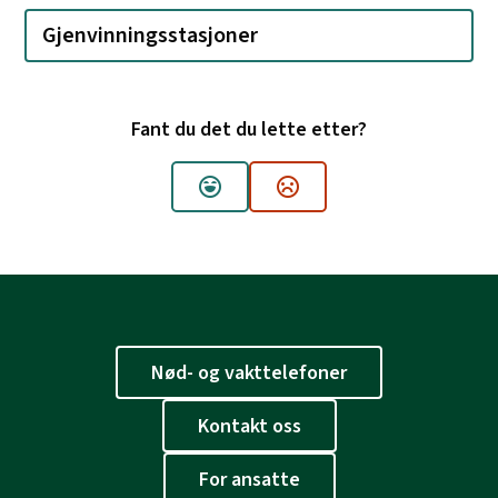
Gjenvinningsstasjoner
Fant du det du lette etter?
Ja
Nei
Nød- og vakttelefoner
Kontakt oss
For ansatte