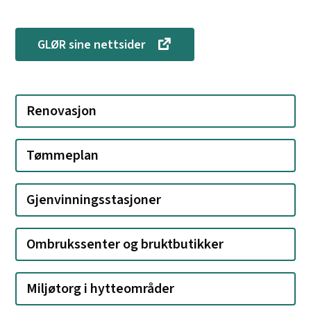
GLØR sine nettsider
Renovasjon
Tømmeplan
Gjenvinningsstasjoner
Ombrukssenter og bruktbutikker
Miljøtorg i hytteområder