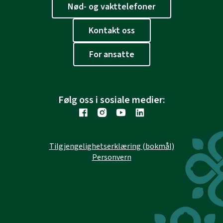
Nød- og vakttelefoner
Kontakt oss
For ansatte
Følg oss i sosiale medier:
Tilgjengelighetserklæring (bokmål)
Personvern