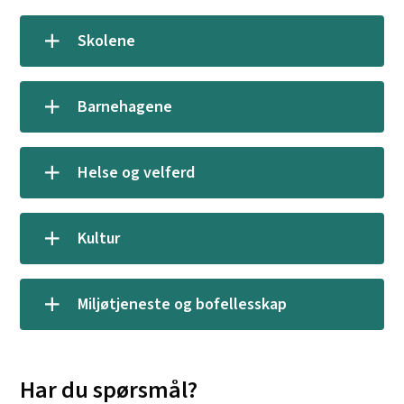
Skolene
Barnehagene
Helse og velferd
Kultur
Miljøtjeneste og bofellesskap
Har du spørsmål?