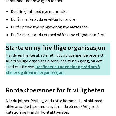
samfunnet har mye igjen for det.
Du blir kjent med nye mennesker
Du får merke at du er viktig for andre
Du får prøve nye oppgaver og nye aktiviteter
Du får merke at du er med på å skape et godt samfunn
Starte en ny frivillige organisasjon
Har du en hjertesak eller et nytt og spennende prosjekt?
Alle frivillige organisasjoner er startet en gang, og det
startes ofte nye.
Her finner du noen tips og råd om å
starte og drive en organisasjon.
Kontaktpersoner for frivilligheten
Når du jobber frivillig, vil du ofte komme i kontakt med
ulike ansatte i kommunen. Lurer du på noe? Velg rett
kategori og finn din kontaktperson.