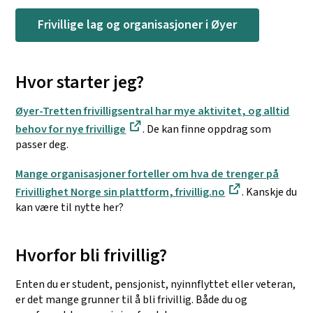
Frivillige lag og organisasjoner i Øyer
Hvor starter jeg?
Øyer-Tretten frivilligsentral har mye aktivitet, og alltid
behov for nye frivillige
. De kan finne oppdrag som
passer deg.
Mange organisasjoner forteller om hva de trenger på
Frivillighet Norge sin plattform, frivillig.no
. Kanskje du
kan være til nytte her?
Hvorfor bli frivillig?
Enten du er student, pensjonist, nyinnflyttet eller veteran,
er det mange grunner til å bli frivillig. Både du og