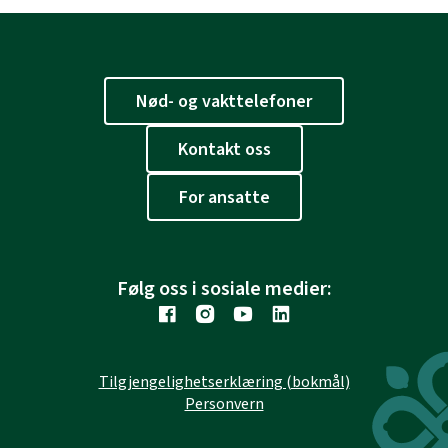
Nød- og vakttelefoner
Kontakt oss
For ansatte
Følg oss i sosiale medier:
Tilgjengelighetserklæring (bokmål)
Personvern