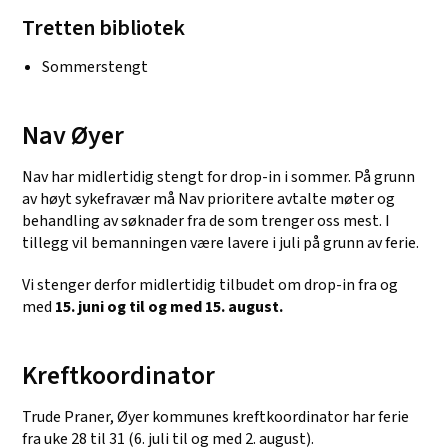
Tretten bibliotek
Sommerstengt
Nav Øyer
Nav har midlertidig stengt for drop-in i sommer. På grunn
av høyt sykefravær må Nav prioritere avtalte møter og
behandling av søknader fra de som trenger oss mest. I
tillegg vil bemanningen være lavere i juli på grunn av ferie.
Vi stenger derfor midlertidig tilbudet om drop-in fra og
med
15. juni og til og med 15. august.
Kreftkoordinator
Trude Praner, Øyer kommunes kreftkoordinator har ferie
fra uke 28 til 31 (6. juli til og med 2. august).