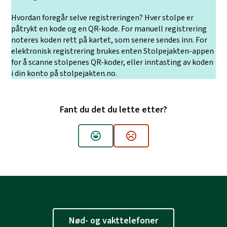
Hvordan foregår selve registreringen? Hver stolpe er
påtrykt en kode og en QR-kode. For manuell registrering
noteres koden rett på kartet, som senere sendes inn. For
elektronisk registrering brukes enten Stolpejakten-appen
for å scanne stolpenes QR-koder, eller inntasting av koden
i din konto på stolpejakten.no.
Fant du det du lette etter?
Ja
Nei
Nød- og vakttelefoner