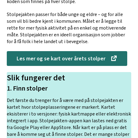
koden som finnes på hver stolpe.
Stolpejakten passer for både unge og eldre – og for alle
som vil bli bedre kjent i kommunen. Målet er å legge til
rette for mer fysisk aktivitet på en enkel og motiverende
måte. Stolpejakten er en ideell organisasjon som jobber
for å få folk i hele landet ut i bevegelse.
Les mer og se kart over årets stolper
Slik fungerer det
1. Finn stolper
Det første du trenger for å være med på stolpejakten er
kartet hvor stolpeplasseringene er markert. Kartet
eksisterer i to versjoner: fysisk kartmappe eller elektronisk
integrert i app. Stolpejakten-appen kan lastes ned gratis
fra Google Play eller AppStore. Når kart er på plass er det
bare å komme seg ut å finne stolper. Det er mange stolper