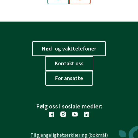
Ja
Nei
Nød- og vakttelefoner
Kontakt oss
For ansatte
Følg oss i sosiale medier:
Tilgjengelighetserklæring (bokmål)