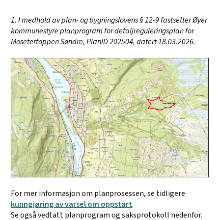
1. I medhold av plan- og bygningslovens § 12-9 fastsetter Øyer
kommunestyre planprogram for detaljreguleringsplan for
Mosetertoppen Søndre, PlanID 202504, datert 18.03.2026.
For mer informasjon om planprosessen, se tidligere
kunngjøring av varsel om oppstart
.
Se også vedtatt planprogram og saksprotokoll nedenfor.