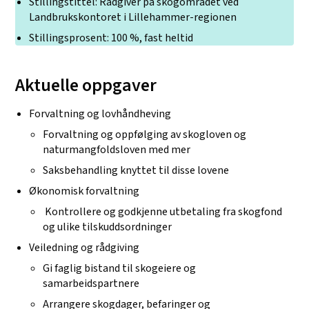
Stillingstittel: Rådgiver på skogområdet ved
Landbrukskontoret i Lillehammer-regionen
Stillingsprosent: 100 %, fast heltid
Aktuelle oppgaver
Forvaltning og lovhåndheving
Forvaltning og oppfølging av skogloven og
naturmangfoldsloven med mer
Saksbehandling knyttet til disse lovene
Økonomisk forvaltning
Kontrollere og godkjenne utbetaling fra skogfond
og ulike tilskuddsordninger
Veiledning og rådgiving
Gi faglig bistand til skogeiere og
samarbeidspartnere
Arrangere skogdager, befaringer og