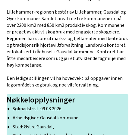
Lillehammer-regionen består av Lillehammer, Gausdal og
Øyer kommuner. Samlet areal i de tre kommunene er på
over 2200 km2 med 850 km2 produktiv skog. Kommunene
er preget av aktivt skogbruk med engasjerte skogeiere.
Regionen har store utmarks- og fjellarealer med beitebruk
og tradisjonsrik hjorteviltforvaltning. Landbrukskontoret
er lokalisert i rådhuset i Gausdal kommune. Kontoret har
åtte medarbeidere som utgjør et utviklende fagmiljø med
høy kompetanse.
Den ledige stillingen vil ha hovedvekt på oppgaver innen
fagområdet skogbruk og noe viltforvaltning.
Nøkkelopplysninger
Søknadsfrist: 09.08.2026
Arbeidsgiver: Gausdal kommune
Sted: Østre Gausdal,