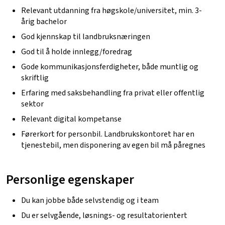
Relevant utdanning fra høgskole/universitet, min. 3-
årig bachelor
God kjennskap til landbruksnæringen
God til å holde innlegg/foredrag
Gode kommunikasjonsferdigheter, både muntlig og
skriftlig
Erfaring med saksbehandling fra privat eller offentlig
sektor
Relevant digital kompetanse
Førerkort for personbil. Landbrukskontoret har en
tjenestebil, men disponering av egen bil må påregnes
Personlige
egenskaper
Du kan jobbe både selvstendig og i team
Du er selvgående, løsnings- og resultatorientert