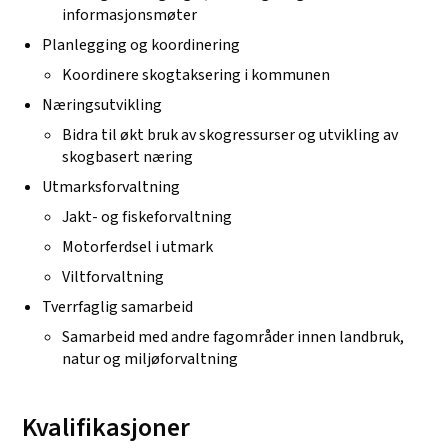
informasjonsmøter
Planlegging og koordinering
Koordinere skogtaksering i kommunen
Næringsutvikling
Bidra til økt bruk av skogressurser og utvikling av
skogbasert næring
Utmarksforvaltning
Jakt- og fiskeforvaltning
Motorferdsel i utmark
Viltforvaltning
Tverrfaglig samarbeid
Samarbeid med andre fagområder innen landbruk,
natur og miljøforvaltning
Kvalifikasjoner