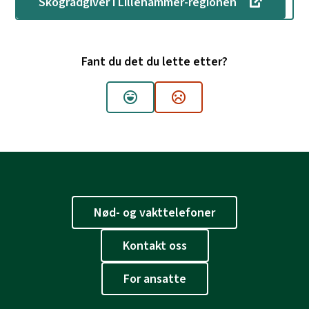
Skogrådgiver i Lillehammer-regionen
Fant du det du lette etter?
Ja
Nei
Nød- og vakttelefoner
Kontakt oss
For ansatte