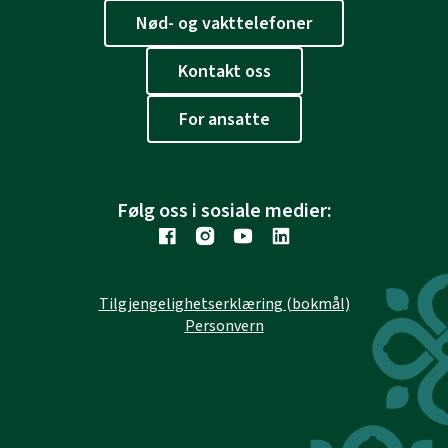
Nød- og vakttelefoner
Kontakt oss
For ansatte
Følg oss i sosiale medier:
Tilgjengelighetserklæring (bokmål)
Personvern