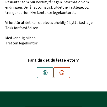
Pasienter som blir berørt, får egen informasjon om
endringen. De får automatisk tildelt ny fastlege, og
trenger derfor ikke kontakte legekontoret.
Vi forstår at det kan oppleves uheldig å bytte fastlege.
Takk for forståelsen.
Med vennlig hilsen
Tretten legekontor
Fant du det du lette etter?
Ja
Nei