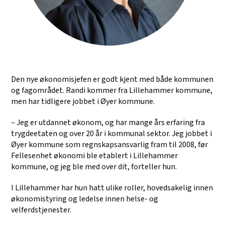
Den nye økonomisjefen er godt kjent med både kommunen
og fagområdet. Randi kommer fra Lillehammer kommune,
men har tidligere jobbet i Øyer kommune.
– Jeg er utdannet økonom, og har mange års erfaring fra
trygdeetaten og over 20 år i kommunal sektor. Jeg jobbet i
Øyer kommune som regnskapsansvarlig fram til 2008, før
Fellesenhet økonomi ble etablert i Lillehammer
kommune, og jeg ble med over dit, forteller hun.
I Lillehammer har hun hatt ulike roller, hovedsakelig innen
økonomistyring og ledelse innen helse- og
velferdstjenester.