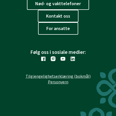
Nød- og vakttelefoner
Kontakt oss
For ansatte
Følg oss i sosiale medier:
Tilgjengelighetserklæring (bokmål)
Personvern