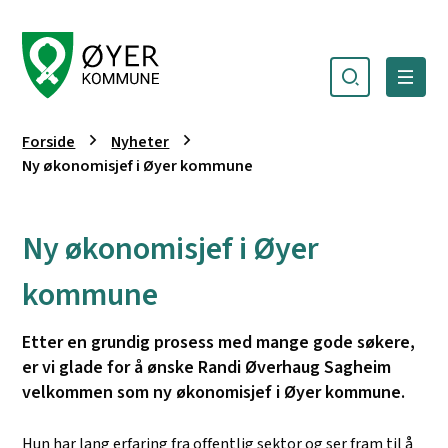
Søk
Meny
Øyer kommune
Du er her:
Forside
Nyheter
Ny økonomisjef i Øyer kommune
Ny økonomisjef i Øyer
kommune
Etter en grundig prosess med mange gode søkere,
er vi glade for å ønske Randi Øverhaug Sagheim
velkommen som ny økonomisjef i Øyer kommune.
Hun har lang erfaring fra offentlig sektor og ser fram til å