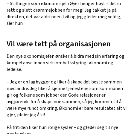
– Stillingen som økonomisjef i Øyer henger høyt – det er
rett og slett drømmejobben for meg! Jeg takket ja på
direkten, det var aldri noen tvil og jeg gleder meg veldig,
sier hun.
Vil være tett på organisasjonen
Den nye økonomisjefen ønsker å bidra med sin erfaring og
kompetanse innen virksomhetsstyring, økonomi og
ledelse.
– Jeg er en lagbygger og liker å skape det beste sammen
med andre. Jeg liker å kjenne tjenestene som kommunen
gir og folkene som jobber der. Gode relasjoner er
avgjørende for å skape noe sammen, så jeg kommer til å
være mye rundt omkring. Økonomi er bare resultatet alt vi
gjør, pleier jeg å si!
På fritiden liker hun rolige sysler – og gleder seg til nye