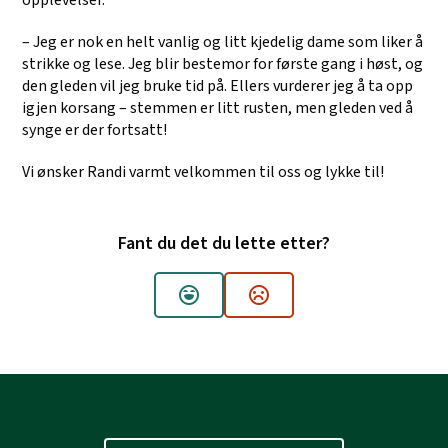
opplevelser.
– Jeg er nok en helt vanlig og litt kjedelig dame som liker å
strikke og lese. Jeg blir bestemor for første gang i høst, og
den gleden vil jeg bruke tid på. Ellers vurderer jeg å ta opp
igjen korsang – stemmen er litt rusten, men gleden ved å
synge er der fortsatt!
Vi ønsker Randi varmt velkommen til oss og lykke til!
Fant du det du lette etter?
Ja
Nei