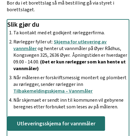
Bor du i et borettslag så må bestilling gå via styret i
borettslaget.
Slik gjør du
Ta kontakt med et godkjent rørleggerfirma.
Rørlegger fyller ut:
Skjema for utlevering av
vannmåler
og henter ut vannmåler på Øyer Rådhus,
Kongsvegen 325, 2636 Øyer. Åpningstiden er hverdager
09.00 - 14.00.
(Det er kun rørlegger som kan hente ut
vannmåler)
Når måleren er forskriftsmessig montert og plombert
av rørlegger, sender rørlegger inn
Tilbakemeldingsskjema – Vannmåler
Når skjemaet er sendt inn til kommunen vil gebyrene
beregnes etter forbruket som leses av på måleren.
Utleveringsskjema for vannmåler