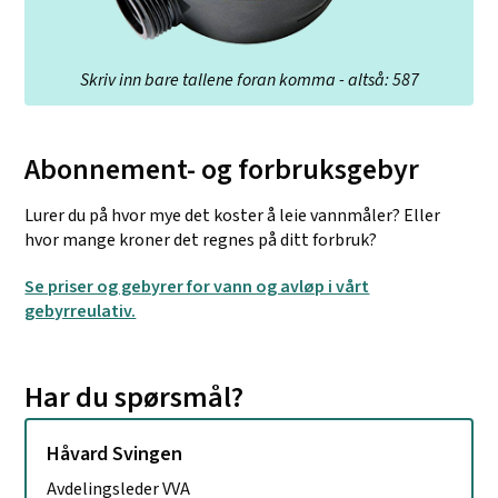
Skriv inn bare tallene foran komma - altså: 587
Abonnement- og forbruksgebyr
Lurer du på hvor mye det koster å leie vannmåler? Eller
hvor mange kroner det regnes på ditt forbruk?
Se priser og gebyrer for vann og avløp i vårt
gebyrreulativ.
Har du spørsmål?
Håvard Svingen
Avdelingsleder VVA