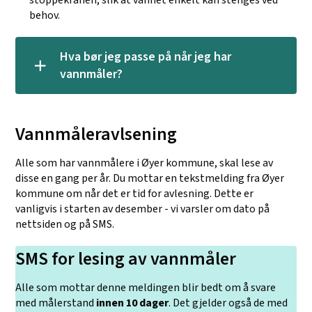
stoppekranen, slik at vannet enkelt kan stenges ved
behov.
Hva bør jeg passe på når jeg har
vannmåler?
Vannmåleravlsening
Alle som har vannmålere i Øyer kommune, skal lese av
disse en gang per år. Du mottar en tekstmelding fra Øyer
kommune om når det er tid for avlesning. Dette er
vanligvis i starten av desember - vi varsler om dato på
nettsiden og på SMS.
SMS for lesing av vannmåler
Alle som mottar denne meldingen blir bedt om å svare
med målerstand
innen 10 dager
. Det gjelder også de med