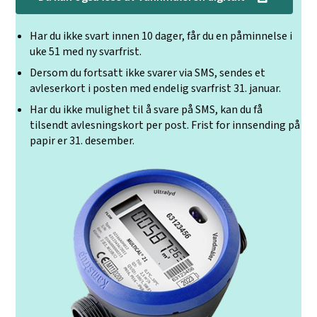
Har du ikke svart innen 10 dager, får du en påminnelse i
uke 51 med ny svarfrist.
Dersom du fortsatt ikke svarer via SMS, sendes et
avleserkort i posten med endelig svarfrist 31. januar.
Har du ikke mulighet til å svare på SMS, kan du få
tilsendt avlesningskort per post. Frist for innsending på
papir er 31. desember.