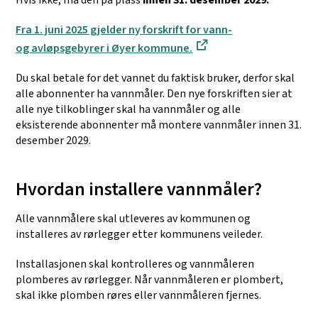
Hvis ikke, må den på plass
innen 31. desember 2029.
Fra 1. juni 2025 gjelder ny forskrift for vann-
og avløpsgebyrer i Øyer kommune.
Du skal betale for det vannet du faktisk bruker, derfor skal
alle abonnenter ha vannmåler. Den nye forskriften sier at
alle nye tilkoblinger skal ha vannmåler og alle
eksisterende abonnenter må montere vannmåler innen 31.
desember 2029.
Hvordan installere vannmåler?
Alle vannmålere skal utleveres av kommunen og
installeres av rørlegger etter kommunens veileder.
Installasjonen skal kontrolleres og vannmåleren
plomberes av rørlegger. Når vannmåleren er plombert,
skal ikke plomben røres eller vannmåleren fjernes.