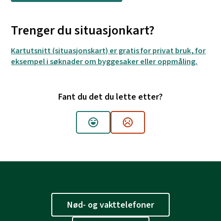
Trenger du situasjonkart?
Kartutsnitt (situasjonskart) er gratis for privat bruk, for
eksempel i søknader om byggesaker eller oppmåling.
Fant du det du lette etter?
Ja
Nei
Nød- og vakttelefoner